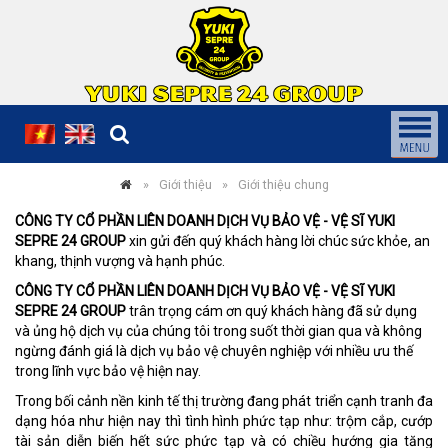
Giới thiệu
Giới thiệu chung
CÔNG TY CỔ PHẦN LIÊN DOANH DỊCH VỤ BẢO VỆ - VỆ SĨ YUKI
SEPRE 24 GROUP
xin gửi đến quý khách hàng lời chúc sức khỏe, an
khang, thịnh vượng và hạnh phúc.
CÔNG TY CỔ PHẦN LIÊN DOANH DỊCH VỤ BẢO VỆ - VỆ SĨ YUKI
SEPRE 24 GROUP
trân trọng cám ơn quý khách hàng đã sử dụng
và ủng hộ dịch vụ của chúng tôi trong suốt thời gian qua và không
ngừng đánh giá là dịch vụ bảo vệ chuyên nghiệp với nhiều ưu thế
trong lĩnh vực bảo vệ hiện nay.
Trong bối cảnh nền kinh tế thị trường đang phát triển cạnh tranh đa
dạng hóa như hiện nay thì tình hình phức tạp như: trộm cắp, cướp
tài sản diễn biến hết sức phức tạp và có chiều hướng gia tăng