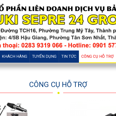
KHÁCH HÀNG
TUYỂN DỤNG
TIN TỨC
CÔNG CỤ HỖ TRỢ
CÔNG CỤ HỖ TRỢ