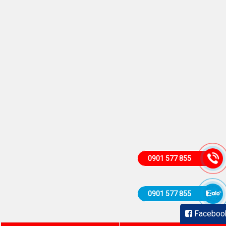
0901 577 855
0901 577 855
Faceboo