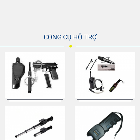
CÔNG CỤ HỖ TRỢ