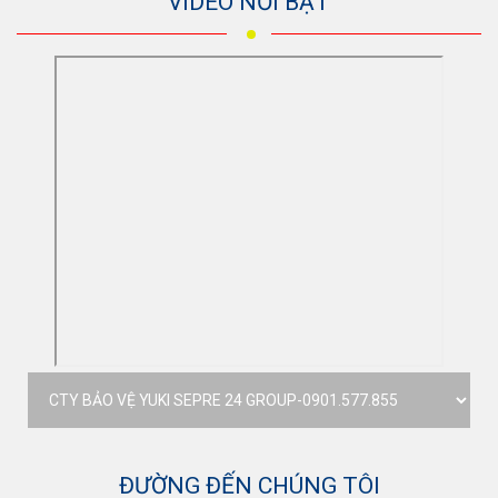
VIDEO NỔI BẬT
ĐƯỜNG ĐẾN CHÚNG TÔI