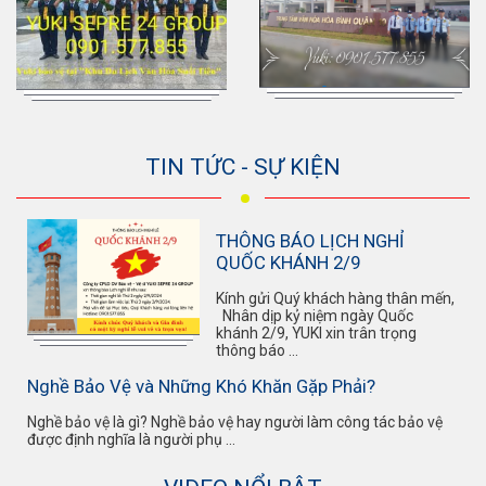
TIN TỨC - SỰ KIỆN
THÔNG BÁO LỊCH NGHỈ
QUỐC KHÁNH 2/9
Kính gửi Quý khách hàng thân mến,
Nhân dịp kỷ niệm ngày Quốc
khánh 2/9, YUKI xin trân trọng
thông báo ...
Nghề Bảo Vệ và Những Khó Khăn Gặp Phải?
Nghề bảo vệ là gì? Nghề bảo vệ hay người làm công tác bảo vệ
được định nghĩa là người phụ ...