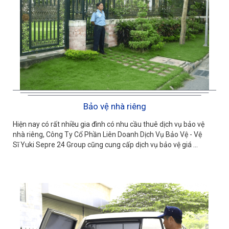
Bảo vệ nhà riêng
Hiện nay có rất nhiều gia đình có nhu cầu thuê dịch vụ bảo vệ
nhà riêng, Công Ty Cổ Phần Liên Doanh Dịch Vụ Bảo Vệ - Vệ
Sĩ Yuki Sepre 24 Group cũng cung cấp dịch vụ bảo vệ giá ...