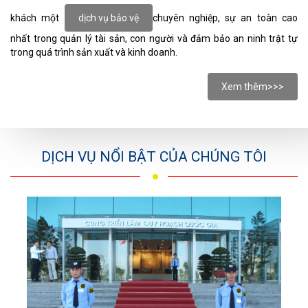
khách một
dịch vụ bảo vệ
chuyên nghiệp, sự an toàn cao
nhất trong quản lý tài sản, con người và đảm bảo an ninh trật tự
trong quá trình sản xuất và kinh doanh.
Xem thêm>>>
DỊCH VỤ NỔI BẬT CỦA CHÚNG TÔI