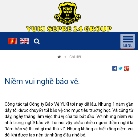
Chi tiết
Niềm vui nghề bảo vệ.
Công tác tại Công ty Bảo Vệ YUKI tới nay đã lâu. Nhưng 1 năm gần
đây tôi được chuyển tới bảo vệ cho mục tiêu trường học. Và cũng từ
đây, ngày tháng làm việc thú vị của tôi bắt đầu. Với những niềm vui
nhỏ trong nghề bảo vệ. Tôi nói vậy chắc nhiều người thầm nghĩ là
“làm bảo vệ thì có gì mà thú vị”. Nhưng không ai biết rằng niềm vui
đôi khi được tạo nên từ những điều nhỏ bé.