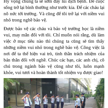
Hy vọng chúng ta sẽ sớm đẩy lùi dịch bệnh. Để cuộc
sống trở lại bình thường như trước kia. Để các cháu lại
nô nức tới trường. Và cũng để tôi trở lại với niềm vui
nhỏ trong nghề bảo vệ.
Được bảo vệ các cháu và bảo vệ trường học là niềm
vui, may mắn đối với tôi. Chỉ muốn nói rằng, dù làm
việc ở mục tiêu nào thì chúng ta cũng sẽ tìm thấy
những niềm vui nhỏ trong nghề bảo vệ. Công việc là
nơi để ta thể hiện vai trò, tinh thần trách nhiệm của
bản thân đối với nghề. Chúc các bạn, các anh chị, cô
chú trong ngành bảo vệ cũng như tôi, luôn mạnh
khỏe, vui tươi và hoàn thành tốt nhiệm vụ được giao!