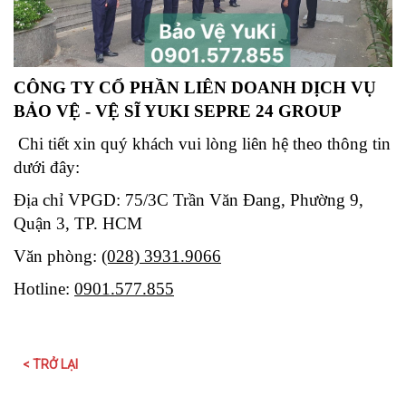
CÔNG TY CỔ PHẦN LIÊN DOANH DỊCH VỤ
BẢO VỆ - VỆ SĨ YUKI SEPRE 24 GROUP
Chi tiết xin quý khách vui lòng liên hệ theo thông tin
dưới đây:
Địa chỉ VPGD: 75/3C Trần Văn Đang, Phường 9,
Quận 3, TP. HCM
Văn phòng:
(028) 3931.9066
Hotline:
0901.577.855
< TRỞ LẠI