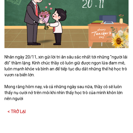
Nhân ngày 20/11, xin gửi lời tri ân sâu sắc nhất tới những "người lái
đò" thầm lặng. Kính chúc thầy cô luôn giữ được ngọn lửa đam mê,
luôn mạnh khỏe và bình an để tiếp tục dìu dắt những thế hệ học trò
vươn ra biển lớn.
Mong rằng hôm nay, và cả những ngày sau nữa, thầy cô sẽ luôn
thấy nụ cười nở trên môi khi nhìn thấy học trò của mình khôn lớn
nên người
< TRỞ LẠI