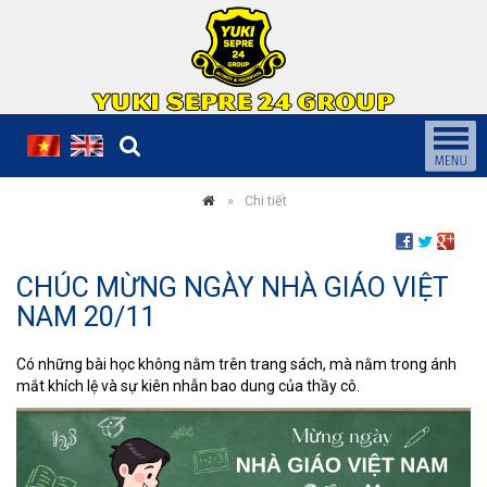
Chi tiết
CHÚC MỪNG NGÀY NHÀ GIÁO VIỆT
NAM 20/11
Có những bài học không nằm trên trang sách, mà nằm trong ánh
mắt khích lệ và sự kiên nhẫn bao dung của thầy cô.